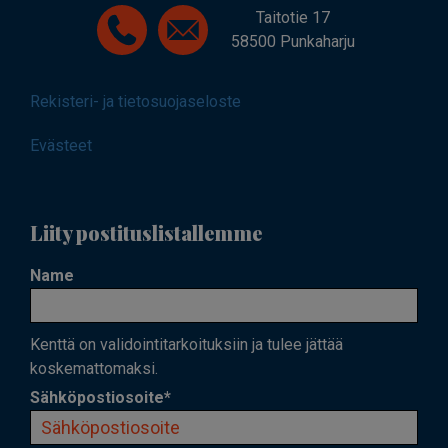
Taitotie 17
58500 Punkaharju
Rekisteri- ja tietosuojaseloste
Evästeet
Liity postituslistallemme
Name
Kenttä on validointitarkoituksiin ja tulee jättää
koskemattomaksi.
Sähköpostiosoite
*