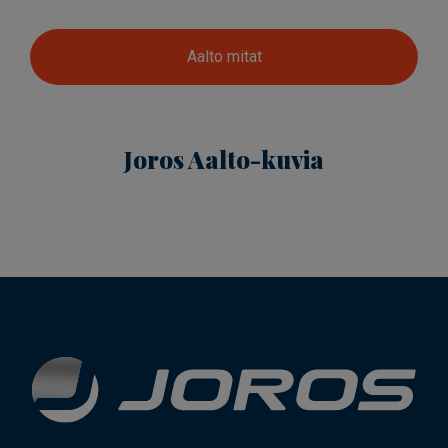
Aalto mitat
Joros Aalto-kuvia