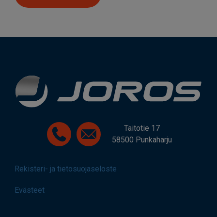
Taitotie 17
58500 Punkaharju
Rekisteri- ja tietosuojaseloste
Evästeet