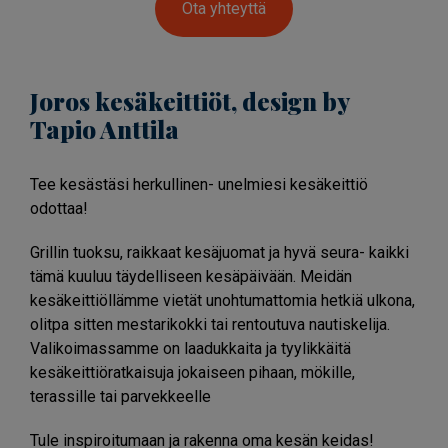
Ota yhteyttä
Joros kesäkeittiöt, design by
Tapio Anttila
Tee kesästäsi herkullinen- unelmiesi kesäkeittiö
odottaa!
Grillin tuoksu, raikkaat kesäjuomat ja hyvä seura- kaikki
tämä kuuluu täydelliseen kesäpäivään. Meidän
kesäkeittiöllämme vietät unohtumattomia hetkiä ulkona,
olitpa sitten mestarikokki tai rentoutuva nautiskelija.
Valikoimassamme on laadukkaita ja tyylikkäitä
kesäkeittiöratkaisuja jokaiseen pihaan, mökille,
terassille tai parvekkeelle
Tule inspiroitumaan ja rakenna oma kesän keidas!