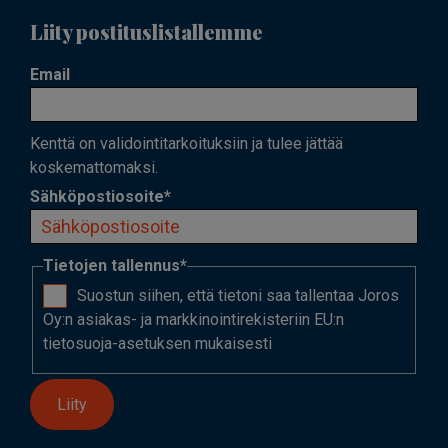
Liity postituslistallemme
Email
Kenttä on validointitarkoituksiin ja tulee jättää
koskemattomaksi.
Sähköpostiosoite
*
Tietojen tallennus
*
Suostun siihen, että tietoni saa tallentaa Joros
Oy:n asiakas- ja markkinointirekisteriin EU:n
tietosuoja-asetuksen mukaisesti