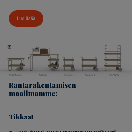
Lue lisää
Rantarakentamisen
maailmamme:
Tikkaat