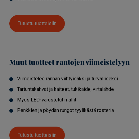
Tutustu tuotteisiin
Muut tuotteet rantojen viimeistelyyn
Viimeistelee rannan viihtyisäksi ja turvalliseksi
Tartuntakahvat ja kaiteet, tukikaide, virtalähde
Myös LED-varustetut mallit
Penkkien ja pöydän rungot tyylikästä rosteria
Tutustu tuotteisiin