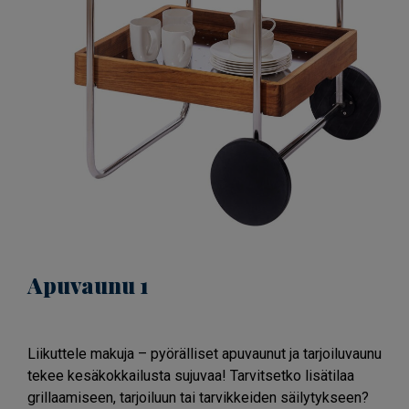
Apuvaunu 1
Liikuttele makuja – pyörälliset apuvaunut ja tarjoiluvaunu
tekee kesäkokkailusta sujuvaa! Tarvitsetko lisätilaa
grillaamiseen, tarjoiluun tai tarvikkeiden säilytykseen?