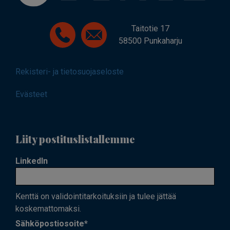
Taitotie 17
58500 Punkaharju
Rekisteri- ja tietosuojaseloste
Evästeet
Liity postituslistallemme
LinkedIn
Kenttä on validointitarkoituksiin ja tulee jättää
koskemattomaksi.
Sähköpostiosoite
*