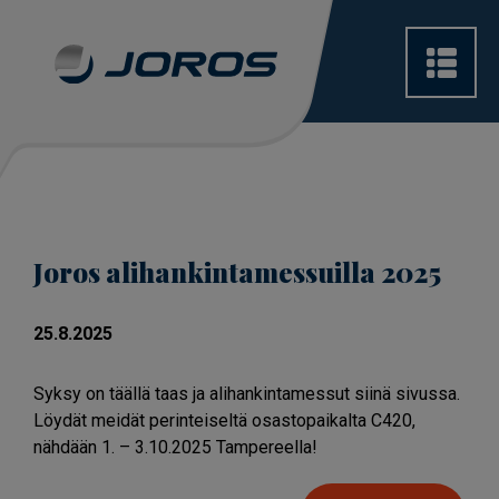
Joros alihankintamessuilla 2025
25.8.2025
Syksy on täällä taas ja alihankintamessut siinä sivussa.
Löydät meidät perinteiseltä osastopaikalta C420,
nähdään 1. – 3.10.2025 Tampereella!