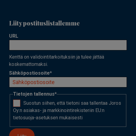
Liity postituslistallemme
URL
Kenttä on validointitarkoituksiin ja tulee jättää
koskemattomaksi.
Sähköpostiosoite
*
Tietojen tallennus
*
Suostun siihen, että tietoni saa tallentaa Joros
Oy:n asiakas- ja markkinointirekisteriin EU:n
tietosuoja-asetuksen mukaisesti