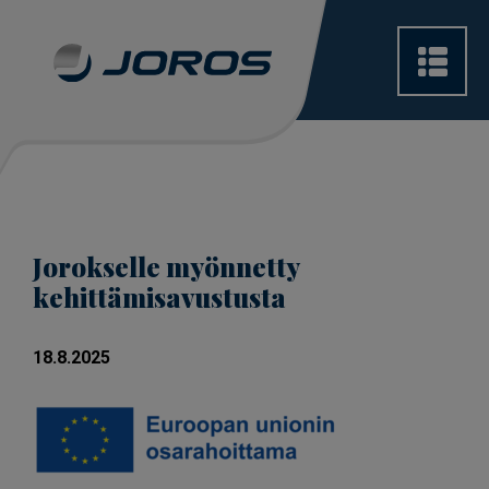
Jorokselle myönnetty
kehittämisavustusta
18.8.2025