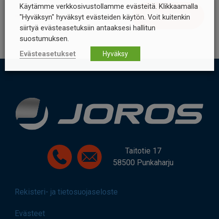
Käytämme verkkosivustollamme evästeitä. Klikkaamalla
Kaikki uutiset
"Hyväksyn" hyväksyt evästeiden käytön. Voit kuitenkin
siirtyä evästeasetuksiin antaaksesi hallitun
suostumuksen.
Evästeasetukset
Hyväksy
Taitotie 17
58500 Punkaharju
Rekisteri- ja tietosuojaseloste
Evästeet