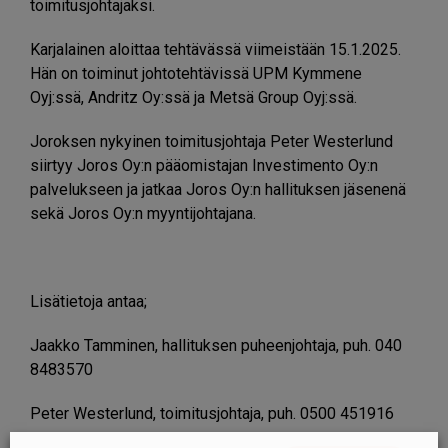
toimitusjohtajaksi.
Karjalainen aloittaa tehtävässä viimeistään 15.1.2025.
Hän on toiminut johtotehtävissä UPM Kymmene
Oyj:ssä, Andritz Oy:ssä ja Metsä Group Oyj:ssä.
Joroksen nykyinen toimitusjohtaja Peter Westerlund
siirtyy Joros Oy:n pääomistajan Investimento Oy:n
palvelukseen ja jatkaa Joros Oy:n hallituksen jäsenenä
sekä Joros Oy:n myyntijohtajana.
Lisätietoja antaa;
Jaakko Tamminen, hallituksen puheenjohtaja, puh. 040
8483570
Peter Westerlund, toimitusjohtaja, puh. 0500 451916