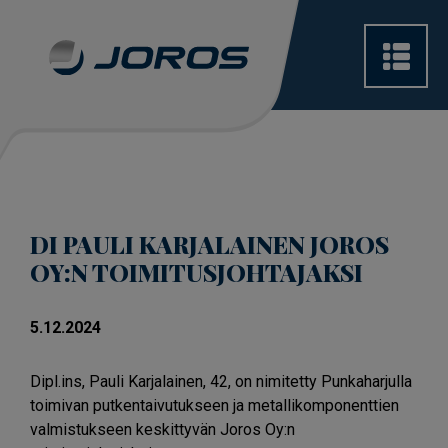
DI PAULI KARJALAINEN JOROS
OY:N TOIMITUSJOHTAJAKSI
5.12.2024
Dipl.ins, Pauli Karjalainen, 42, on nimitetty Punkaharjulla
toimivan putkentaivutukseen ja metallikomponenttien
valmistukseen keskittyvän Joros Oy:n