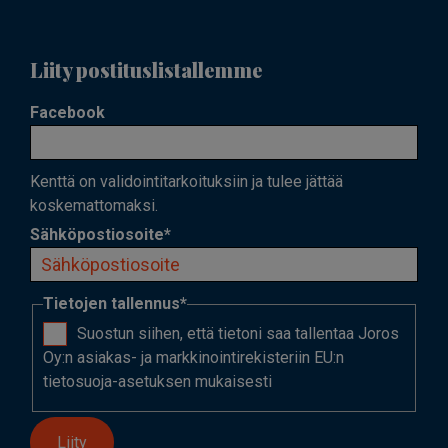
Liity postituslistallemme
Facebook
Kenttä on validointitarkoituksiin ja tulee jättää
koskemattomaksi.
Sähköpostiosoite
*
Tietojen tallennus
*
Suostun siihen, että tietoni saa tallentaa Joros
Oy:n asiakas- ja markkinointirekisteriin EU:n
tietosuoja-asetuksen mukaisesti